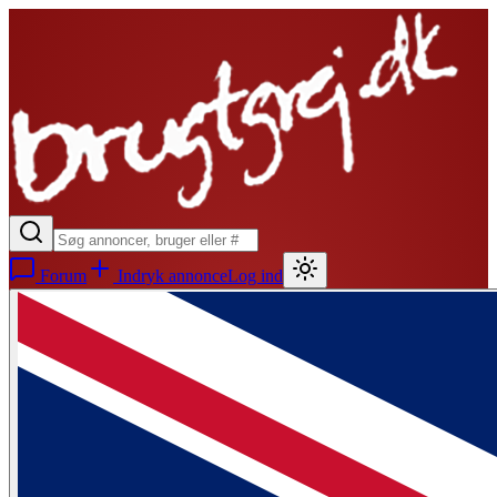
Forum
Indryk annonce
Log ind