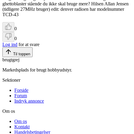
ghettoblaster stående du ikke skal bruge mere? Hilsen Allan Jensen
(tidligere 27MHz bruger) edit: denver radioen har modelnummer
TCD-43
0
0
Log ind
for at svare
Til toppen
brugtgrej
Markedsplads for brugt hobbyudstyr.
Sektioner
Forside
Forum
Indryk annonce
Om os
Om os
Kontakt
Handelsbetingelser